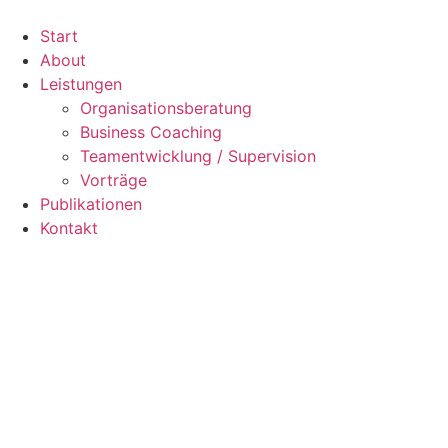
Zum
Inhalt
Start
springen
About
Leistungen
Organisationsberatung
Business Coaching
Teamentwicklung / Supervision
Vorträge
Publikationen
Kontakt